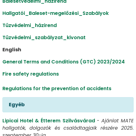
Balesetvédelmi_házirend
Hallgatói_Baleset-megelőzési_Szabályok
Tűzvédelmi_házirend
Tűzvédelmi_szabályzat_kivonat
English
General Terms and Conditions (GTC) 2023/2024
Fire safety regulations
Regulations for the prevention of accidents
Egyéb
Lipicai Hotel & Étterem Szilvásvárad
-
Ajánlat MATE
hallgatók, dolgozók és családtagjaik részére 2025.
szeptember 30-ig