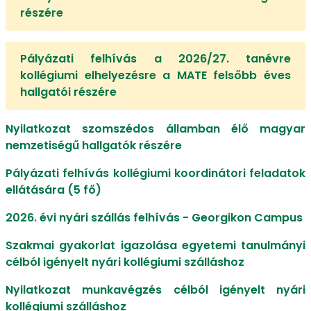
részére
Pályázati felhívás a 2026/27. tanévre
kollégiumi elhelyezésre a MATE felsőbb éves
hallgatói részére
Nyilatkozat szomszédos államban élő magyar
nemzetiségű hallgatók részére
Pályázati felhívás kollégiumi koordinátori feladatok
ellátására (5 fő)
2026. évi nyári szállás felhívás - Georgikon Campus
Szakmai gyakorlat igazolása egyetemi tanulmányi
célból igényelt nyári kollégiumi szálláshoz
Nyilatkozat munkavégzés célból igényelt nyári
kollégiumi szálláshoz