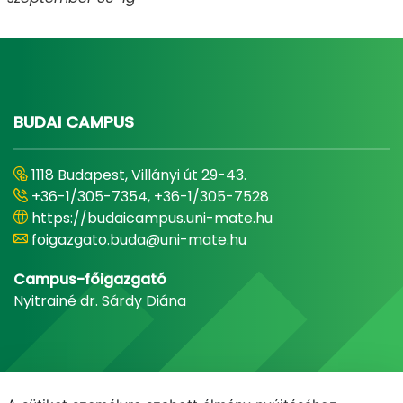
BUDAI CAMPUS
1118 Budapest, Villányi út 29-43.
+36-1/305-7354, +36-1/305-7528
https://budaicampus.uni-mate.hu
foigazgato.buda@uni-mate.hu
Campus-főigazgató
Nyitrainé dr. Sárdy Diána