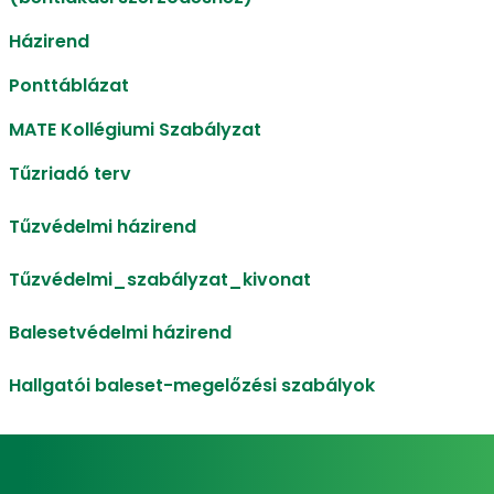
Házirend
Ponttáblázat
MATE Kollégiumi Szabályzat
Tűzriadó terv
Tűzvédelmi házirend
Tűzvédelmi_szabályzat_kivonat
Balesetvédelmi házirend
Hallgatói baleset-megelőzési szabályok