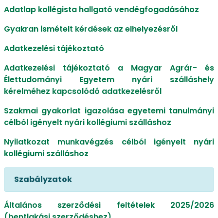
Adatlap kollégista hallgató vendégfogadásához
Gyakran ismételt kérdések az elhelyezésről
Adatkezelési tájékoztató
Adatkezelési tájékoztató a Magyar Agrár- és
Élettudományi Egyetem nyári szálláshely
kérelméhez kapcsolódó adatkezelésről
Szakmai gyakorlat igazolása egyetemi tanulmányi
célból igényelt nyári kollégiumi szálláshoz
Nyilatkozat munkavégzés célból igényelt nyári
kollégiumi szálláshoz
Szabályzatok
Általános szerződési feltételek 2025/2026
(bentlakási szerződéshez)