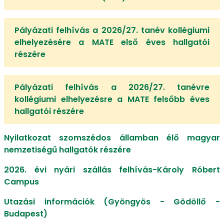
Pályázati felhívás a 2026/27. tanév kollégiumi
elhelyezésére a MATE első éves hallgatói
részére
Pályázati felhívás a 2026/27. tanévre
kollégiumi elhelyezésre a MATE felsőbb éves
hallgatói részére
Nyilatkozat szomszédos államban élő magyar
nemzetiségű hallgatók részére
2026. évi nyári szállás felhívás-Károly Róbert
Campus
Utazási információk (Gyöngyös - Gödöllő -
Budapest)