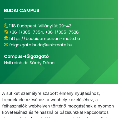
BUDAI CAMPUS
1118 Budapest, Villányi út 29-43.
+36-1/305-7354, +36-1/305-7528
https://budaicampus.uni-mate.hu
foigazgato.buda@uni-mate.hu
Campus-főigazgató
Nyitrainé dr. Sárdy Diána
A sütiket személyre szabott élmény nyújtásához,
trendek elemzéséhez, a webhely kezeléséhez, a
felhasználók webhelyen történő mozgásának a nyomon
követéséhez és felhasználói bázisunkkal kapcsolatos