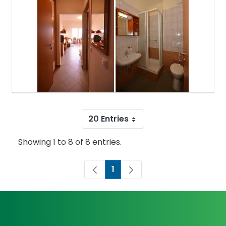
20 Entries
Showing 1 to 8 of 8 entries.
1
Page