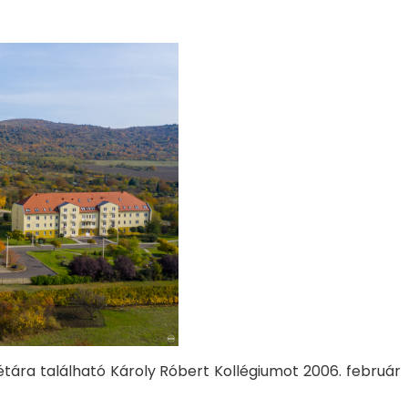
étára található Károly Róbert Kollégiumot 2006. február