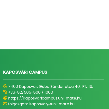
KAPOSVÁRI CAMPUS
7400 Kaposvár, Guba Sándor utca 40., Pf.: 16.
+36-82/505-800 / 1000
https://kaposvaricampus.uni-mate.hu
foigazgato.kaposvar@uni-mate.hu