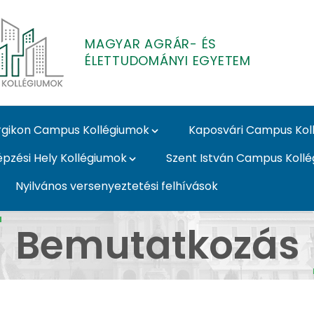
MAGYAR AGRÁR- ÉS
ÉLETTUDOMÁNYI EGYETEM
gikon Campus Kollégiumok
Kaposvári Campus Kol
épzési Hely Kollégiumok
Szent István Campus Koll
Nyilvános versenyeztetési felhívások
 Kollégiumok
Bemutatkozás