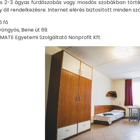
és 2-3 ágyas fürdőszobás vagy mosdós szobákban törté
 áll rendelkezésre. Internet elérés biztosított minden sz
6 fő
öngyös, Bene út 69.
MATE Egyetemi Szolgáltató Nonprofit Kft.