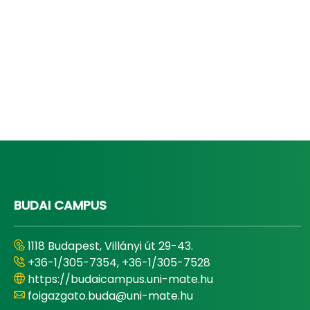
BUDAI CAMPUS
1118 Budapest, Villányi út 29-43.
+36-1/305-7354, +36-1/305-7528
https://budaicampus.uni-mate.hu
foigazgato.buda@uni-mate.hu