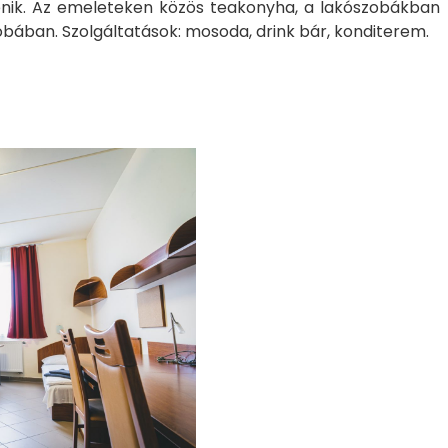
nik. Az emeleteken közös teakonyha, a lakószobákban
obában. Szolgáltatások: mosoda, drink bár, konditerem.