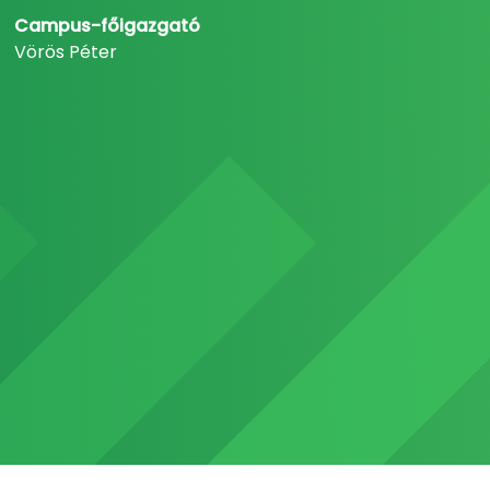
Campus-főigazgató
Vörös Péter