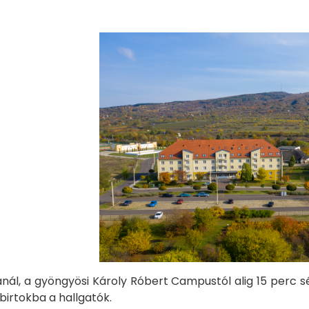
nál, a gyöngyösi Károly Róbert Campustól alig 15 perc s
birtokba a hallgatók.