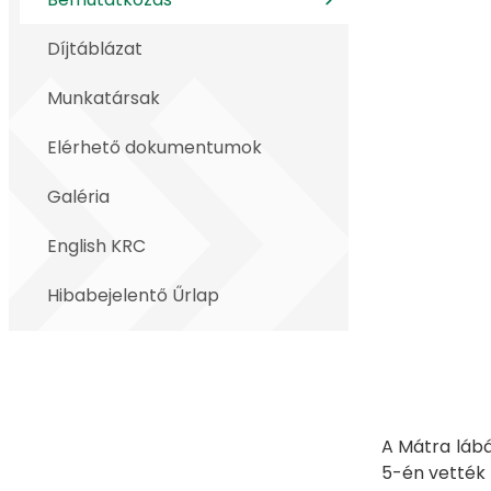
Díjtáblázat
Munkatársak
Elérhető dokumentumok
Galéria
English KRC
Hibabejelentő Űrlap
A Mátra lábá
5-én vették 