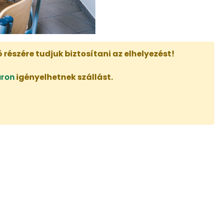
részére tudjuk biztosítani az elhelyezést!
áron
igényelhetnek szállást.