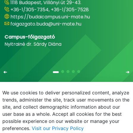
1118 Budapest, Villányi út 29-43.
+36-1/305-7354, +36-1/305-7528
https://budaicampus.uni-mate.hu
foigazgato.buda@uni-mate.hu
Campus-főigazgató
Nyitrainé dr. Sárdy Diána
We use cookies to deliver personalized content, analyze
trends, administer the site, track user movements on the
site, and collect demographic information about our
E-mail
Telefonkönyv
NEPTUN
E-learning
user base as a whole. Accept all cookies for the best
possible experience on our website or manage your
preferences.
Visit our Privacy Policy