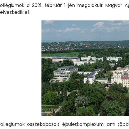
Kollégiumok a 2021. február 1-jén megalakult Magyar 
lyezkedik el.
Kollégiumok összekapcsolt épületkomplexum, ami többs