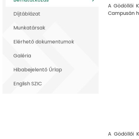
A Gödöllői 
Campusán he
Díjtáblázat
Munkatársak
Elérhető dokumentumok
Galéria
Hibabejelentő Űrlap
English SZIC
A Gödöllői 