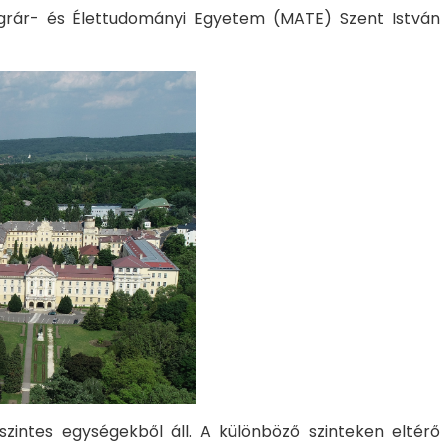
Agrár- és Élettudományi Egyetem (MATE) Szent István
zintes egységekből áll. A különböző szinteken eltérő