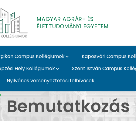
MAGYAR AGRÁR- ÉS
ÉLETTUDOMÁNYI EGYETEM
gikon Campus Kollégiumok
Kaposvári Campus Kol
épzési Hely Kollégiumok
Szent István Campus Koll
Nyilvános versenyeztetési felhívások
 Kollégiumok
Bemutatkozás