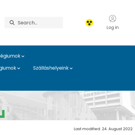
Log in
légiumok
égiumok
Szálláshelyeink
Last modified: 24. August 2022